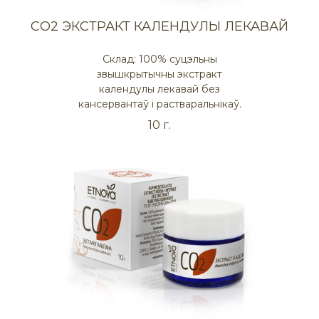
СO2 ЭКСТРАКТ КАЛЕНДУЛЫ ЛЕКАВАЙ
Склад: 100% суцэльны
звышкрытычны экстракт
календулы лекавай без
кансервантаў і растваральнікаў.
10 г.