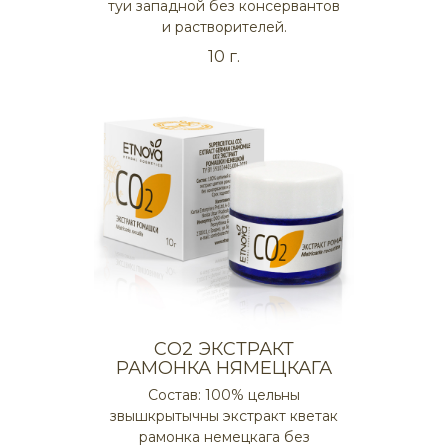
туи западной без консервантов
и растворителей.
10 г.
СO2 ЭКСТРАКТ
РАМОНКА НЯМЕЦКАГА
Состав: 100% цельны
звышкрытычны экстракт кветак
рамонка немецкага без