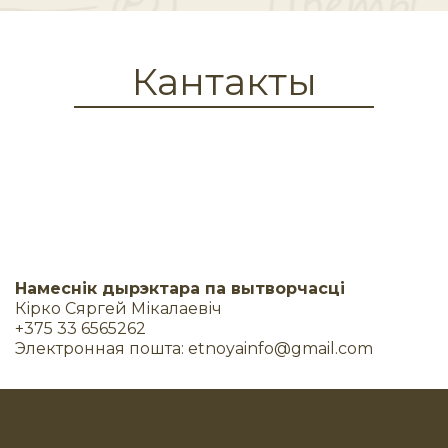
Кантакты
Намеснік дырэктара па вытворчасці
Кірко Сяргей Мікалаевіч
+375 33 6565262
Электронная пошта:
etnoyainfo@gmail.com