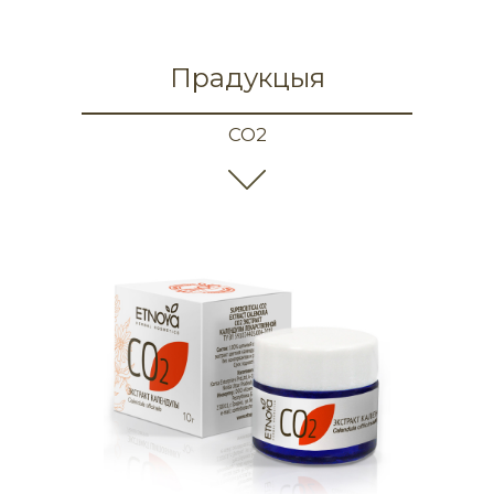
Прадукцыя
CO2